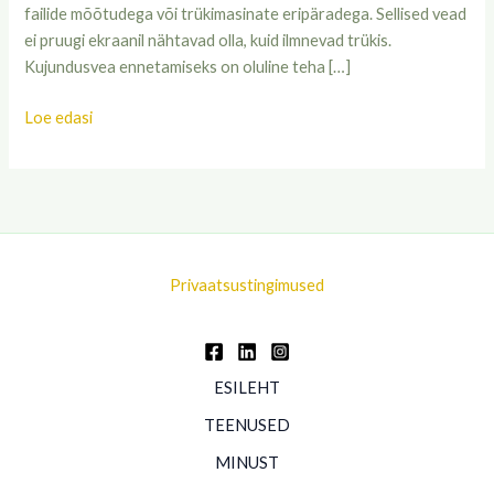
failide mõõtudega või trükimasinate eripäradega. Sellised vead
ei pruugi ekraanil nähtavad olla, kuid ilmnevad trükis.
Kujundusvea ennetamiseks on oluline teha […]
Loe edasi
Privaatsustingimused
ESILEHT
TEENUSED
MINUST