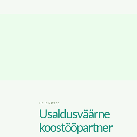
Helle Rätsep
Usaldusväärne
koostööpartner