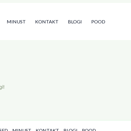
MINUST
KONTAKT
BLOGI
POOD
i!
SED
MINUST
KONTAKT
BLOGI
POOD